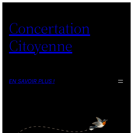
Aller
au
Concertation
contenu
Citoyenne
EN SAVOIR PLUS !