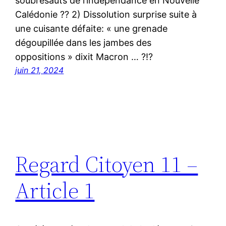
soubresauts de l’indépendance en Nouvelle
Calédonie ?? 2) Dissolution surprise suite à
une cuisante défaite: « une grenade
dégoupillée dans les jambes des
oppositions » dixit Macron … ?!?
juin 21, 2024
Regard Citoyen 11 –
Article 1